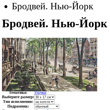
Бродвей. Нью-Йорк
Бродвей. Нью-Йорк
Автор:
Неизвестно
Арт-стиль
Фотография
Тематика:
Улочки
Выберите размер:
Тип исполнения:
Подрамник: