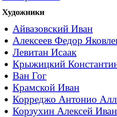
Художники
Айвазовский Иван
Алексеев Федор Яковле
Левитан Исаак
Крыжицкий Константин
Ван Гог
Крамской Иван
Корреджо Антонио Алл
Корзухин Алексей Ива