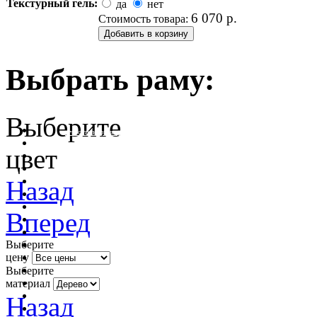
Текстурный гель:
да
нет
6 070
р.
Стоимость товара:
Выбрать раму:
Выберите
очистить фильтр цвета
цвет
Назад
Вперед
Выберите
цену
Выберите
материал
Назад