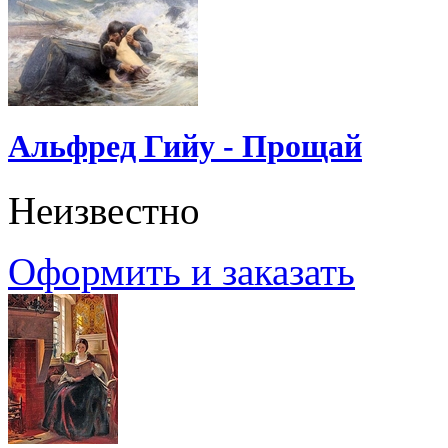
Альфред Гийу - Прощай
Неизвестно
Оформить и заказать