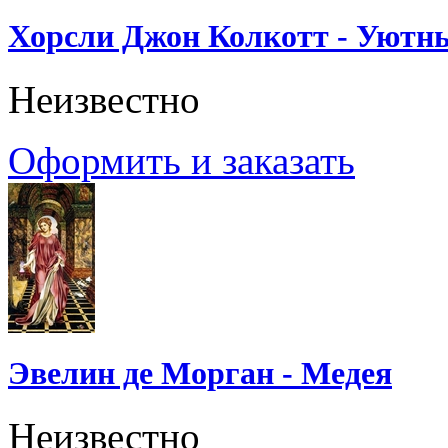
Хорсли Джон Колкотт - Уютн
Неизвестно
Оформить и заказать
Эвелин де Морган - Медея
Неизвестно