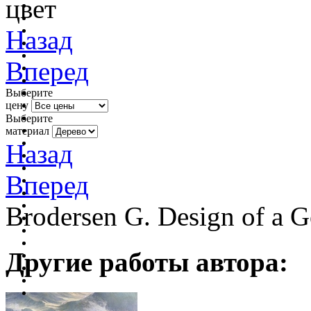
цвет
Назад
Вперед
Выберите
цену
Выберите
материал
Назад
Вперед
Brodersen G. Design of a 
Другие работы автора: