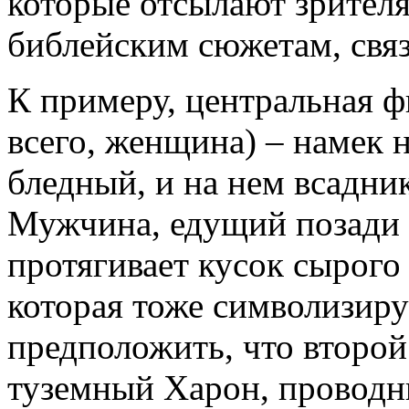
которые отсылают зрител
библейским сюжетам, свя
К примеру, центральная ф
всего, женщина) – намек 
бледный, и на нем всадни
Мужчина, едущий позади 
протягивает кусок сырого
которая тоже символизиру
предположить, что второй
туземный Харон, проводни