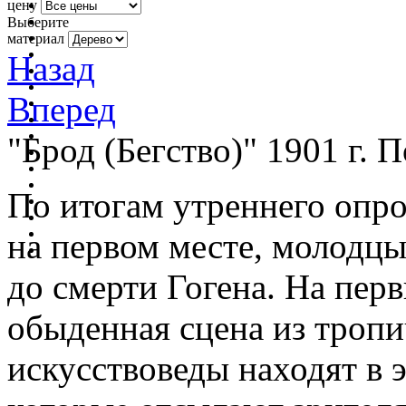
цену
Выберите
материал
Назад
Вперед
"Брод (Бегство)" 1901 г. 
По итогам утреннего опро
на первом месте, молодцы!
до смерти Гогена. На пер
обыденная сцена из троп
искусствоведы находят в э