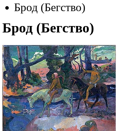
Брод (Бегство)
Брод (Бегство)
Автор:
Гоген Поль