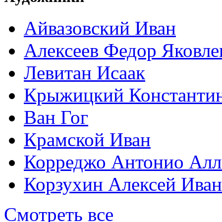
Айвазовский Иван
Алексеев Федор Яковле
Левитан Исаак
Крыжицкий Константин
Ван Гог
Крамской Иван
Корреджо Антонио Алл
Корзухин Алексей Ива
Смотреть все