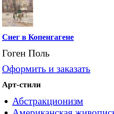
Снег в Копенгагене
Гоген Поль
Оформить и заказать
Арт-стили
Абстракционизм
Американская живопис