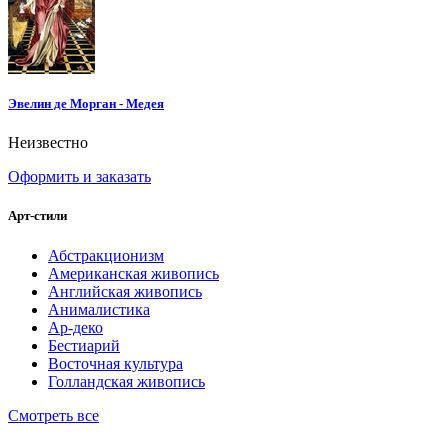
Эвелин де Морган - Медея
Неизвестно
Оформить и заказать
Арт-стили
Абстракционизм
Американская живопись
Английская живопись
Анималистика
Ар-деко
Бестиарий
Восточная культура
Голландская живопись
Смотреть все