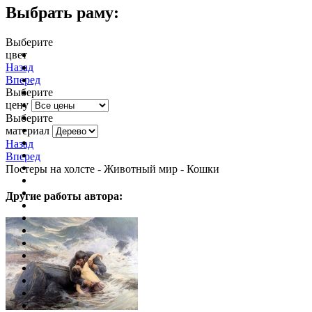
Выбрать раму:
Выберите
цвет
очистить фильтр цвета
Назад
Вперед
Выберите
цену
Выберите
материал
Назад
Вперед
Постеры на холсте - Животный мир - Кошки
Другие работы автора: