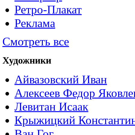
Ретро-Плакат
Реклама
Смотреть все
Художники
Айвазовский Иван
Алексеев Федор Яковле
Левитан Исаак
Крыжицкий Константин
Ван Гог