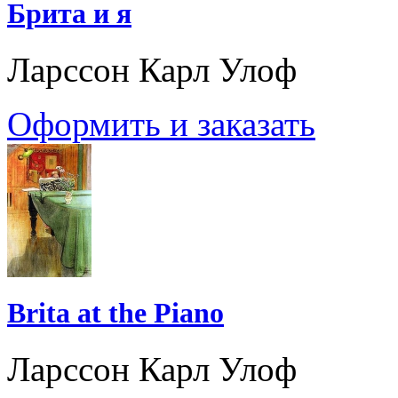
Брита и я
Ларссон Карл Улоф
Оформить и заказать
Brita at the Piano
Ларссон Карл Улоф