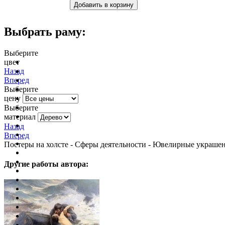
Выбрать раму:
Выберите
цвет
очистить фильтр цвета
Назад
Вперед
Выберите
цену
Выберите
материал
Назад
Вперед
Постеры на холсте - Сферы деятельности - Ювелирные украше
Другие работы автора: