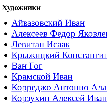
Художники
Айвазовский Иван
Алексеев Федор Яковле
Левитан Исаак
Крыжицкий Константин
Ван Гог
Крамской Иван
Корреджо Антонио Алл
Корзухин Алексей Ива