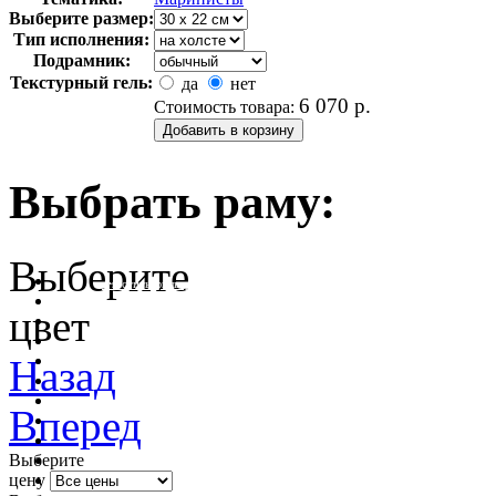
Выберите размер:
Тип исполнения:
Подрамник:
Текстурный гель:
да
нет
6 070
р.
Стоимость товара:
Выбрать раму:
Выберите
очистить фильтр цвета
цвет
Назад
Вперед
Выберите
цену