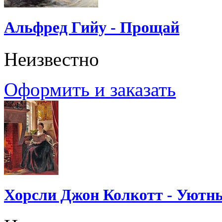
Альфред Гийу - Прощай
Неизвестно
Оформить и заказать
Хорсли Джон Колкотт - Уютн