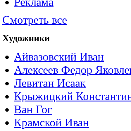
Реклама
Смотреть все
Художники
Айвазовский Иван
Алексеев Федор Яковле
Левитан Исаак
Крыжицкий Константин
Ван Гог
Крамской Иван