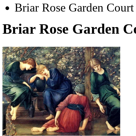
Briar Rose Garden Court
Briar Rose Garden C
Автор:
Берн-Джонс Эдвард
Арт-стиль
Английская живопись