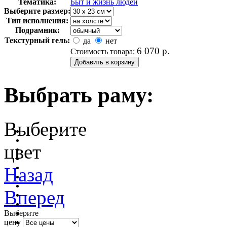
Тематика:
Быт и жизнь людей
Выберите размер:
Тип исполнения:
Подрамник:
Текстурный гель:
да
нет
6 070
р.
Стоимость товара:
Выбрать раму:
Выберите
очистить фильтр цвета
цвет
Назад
Вперед
Выберите
цену