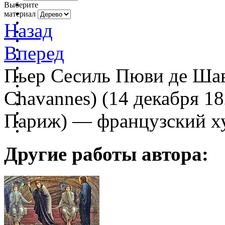
Выберите
материал
Назад
Вперед
Пьер Сесиль Пюви де Шаван
Chavannes) (14 декабря 1
Париж) — французский х
Другие работы автора: