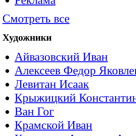
Смотреть все
Художники
Айвазовский Иван
Алексеев Федор Яковле
Левитан Исаак
Крыжицкий Константин
Ван Гог
Крамской Иван