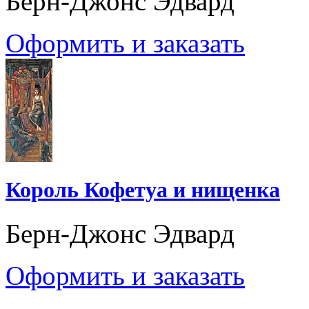
Берн-Джонс Эдвард
Оформить и заказать
Король Кофетуа и нищенка
Берн-Джонс Эдвард
Оформить и заказать