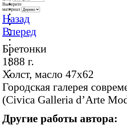
Выберите
материал
Назад
Вперед
Бретонки
1888 г.
Холст, масло 47x62
Городская галерея соврем
(Civica Galleria d’Arte Mo
Другие работы автора: