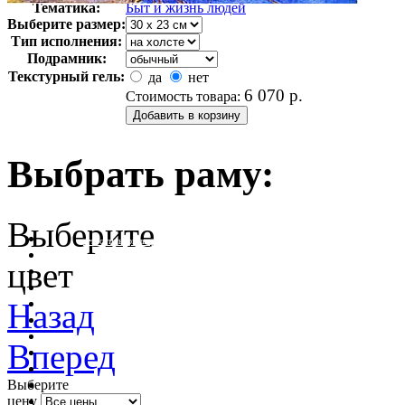
Тематика:
Быт и жизнь людей
Выберите размер:
Тип исполнения:
Подрамник:
Текстурный гель:
да
нет
6 070
р.
Стоимость товара:
Выбрать раму:
Выберите
очистить фильтр цвета
цвет
Назад
Вперед
Выберите
цену