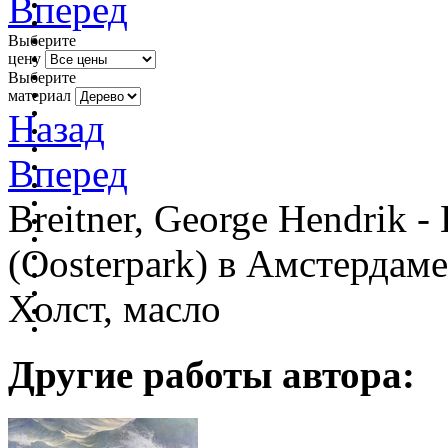
Вперед
Выберите
цену
Выберите
материал
Назад
Вперед
Breitner, George Hendrik 
(Oosterpark) в Амстердаме
Холст, масло
Другие работы автора: