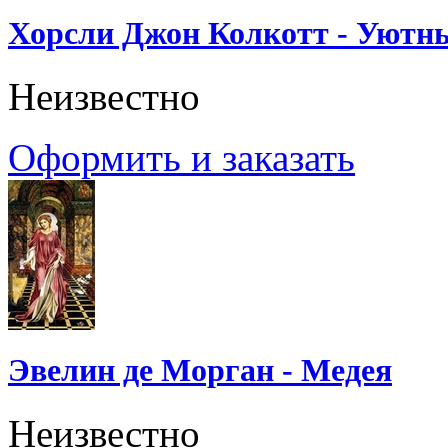
Хорсли Джон Колкотт - Уютн
Неизвестно
Оформить и заказать
Эвелин де Морган - Медея
Неизвестно