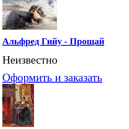
Альфред Гийу - Прощай
Неизвестно
Оформить и заказать