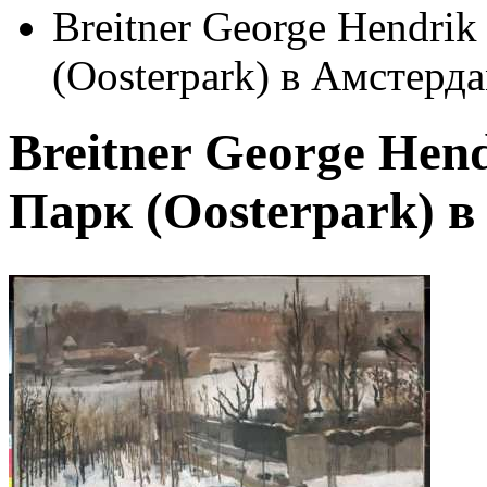
Breitner George Hendri
(Oosterpark) в Амстерда
Breitner George Hen
Парк (Oosterpark) в