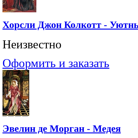
Хорсли Джон Колкотт - Уютн
Неизвестно
Оформить и заказать
Эвелин де Морган - Медея