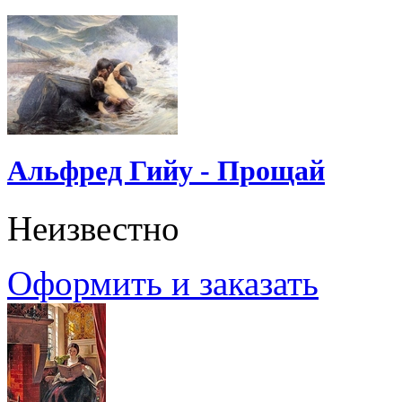
Альфред Гийу - Прощай
Неизвестно
Оформить и заказать