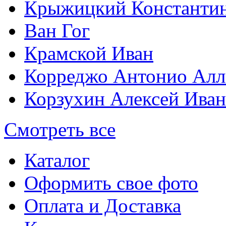
Крыжицкий Константин
Ван Гог
Крамской Иван
Корреджо Антонио Алл
Корзухин Алексей Ива
Смотреть все
Каталог
Оформить свое фото
Оплата и Доставка