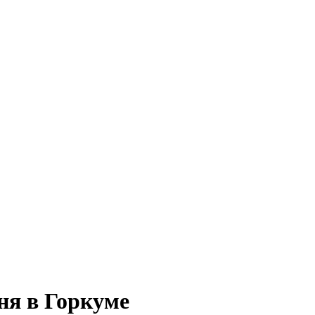
шня в Горкуме