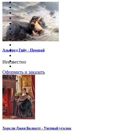
Альфред Гийу - Прощай
Неизвестно
Оформить и заказать
Хорсли Джон Колкотт - Уютный уголок