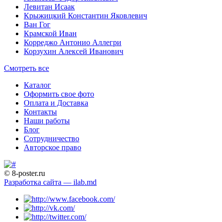
Левитан Исаак
Крыжицкий Константин Яковлевич
Ван Гог
Крамской Иван
Корреджо Антонио Аллегри
Корзухин Алексей Иванович
Смотреть все
Каталог
Оформить свое фото
Оплата и Доставка
Контакты
Наши работы
Блог
Сотрудничество
Авторское право
© 8-poster.ru
Разработка сайта — ilab.md