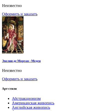
Неизвестно
Оформить и заказать
Эвелин де Морган - Медея
Неизвестно
Оформить и заказать
Арт-стили
Абстракционизм
Американская живопись
Английская живопись