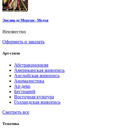
Эвелин де Морган - Медея
Неизвестно
Оформить и заказать
Арт-стили
Абстракционизм
Американская живопись
Английская живопись
Анималистика
Ар-деко
Бестиарий
Восточная культура
Голландская живопись
Смотреть все
Тематика