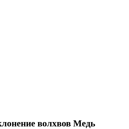
оклонение волхвов Медь