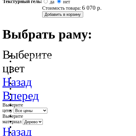
Текстурный гель:
да
нет
6 070
р.
Стоимость товара:
Выбрать раму:
Выберите
очистить фильтр цвета
цвет
Назад
Вперед
Выберите
цену
Выберите
материал
Назад