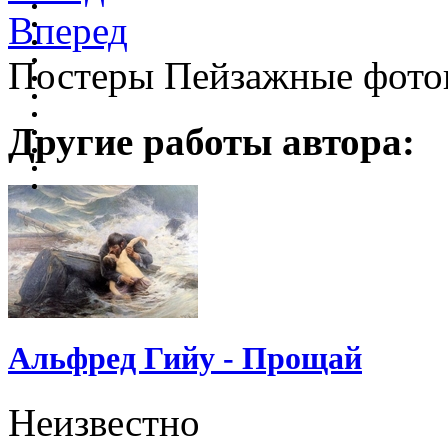
Вперед
Постеры Пейзажные фото
Другие работы автора:
Альфред Гийу - Прощай
Неизвестно