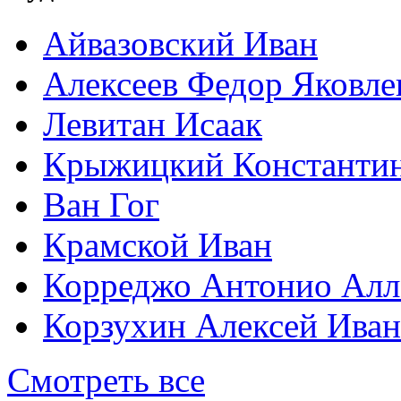
Айвазовский Иван
Алексеев Федор Яковле
Левитан Исаак
Крыжицкий Константин
Ван Гог
Крамской Иван
Корреджо Антонио Алл
Корзухин Алексей Ива
Смотреть все