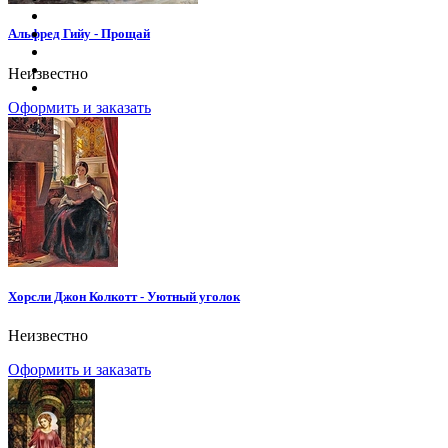
Альфред Гийу - Прощай
Неизвестно
Оформить и заказать
Хорсли Джон Колкотт - Уютный уголок
Неизвестно
Оформить и заказать