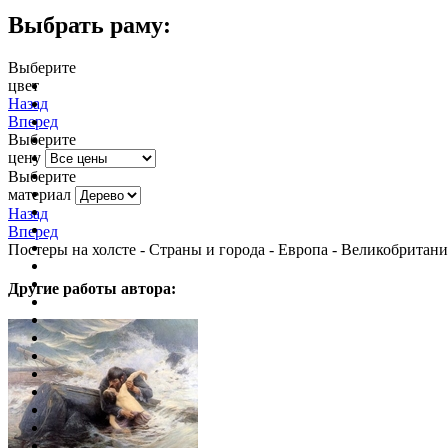
Выбрать раму:
Выберите
цвет
очистить фильтр цвета
Назад
Вперед
Выберите
цену
Выберите
материал
Назад
Вперед
Постеры на холсте - Страны и города - Европа - Великобритан
Другие работы автора: