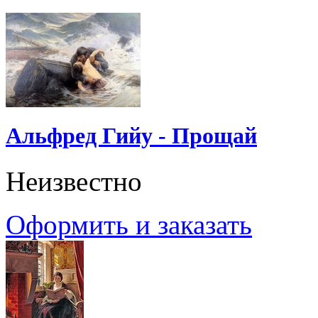
Альфред Гийу - Прощай
Неизвестно
Оформить и заказать