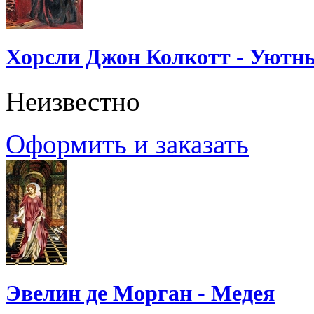
Хорсли Джон Колкотт - Уютн
Неизвестно
Оформить и заказать
Эвелин де Морган - Медея