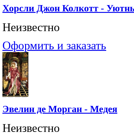
Хорсли Джон Колкотт - Уютн
Неизвестно
Оформить и заказать
Эвелин де Морган - Медея
Неизвестно