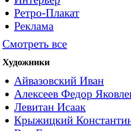
Ретро-Плакат
Реклама
Смотреть все
Художники
Айвазовский Иван
Алексеев Федор Яковле
Левитан Исаак
Крыжицкий Константин