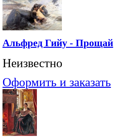
Альфред Гийу - Прощай
Неизвестно
Оформить и заказать