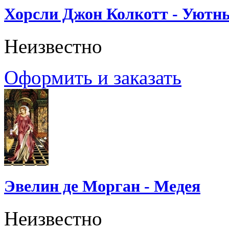
Хорсли Джон Колкотт - Уютн
Неизвестно
Оформить и заказать
Эвелин де Морган - Медея
Неизвестно