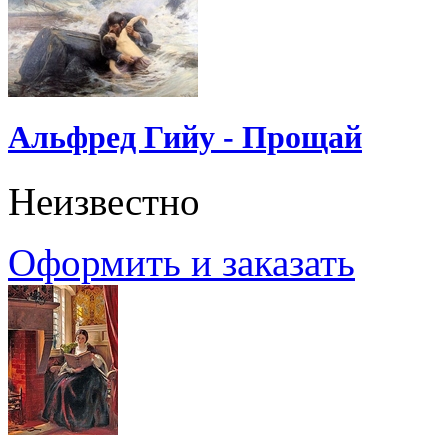
Альфред Гийу - Прощай
Неизвестно
Оформить и заказать