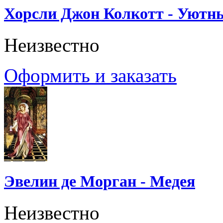
Хорсли Джон Колкотт - Уютн
Неизвестно
Оформить и заказать
Эвелин де Морган - Медея
Неизвестно