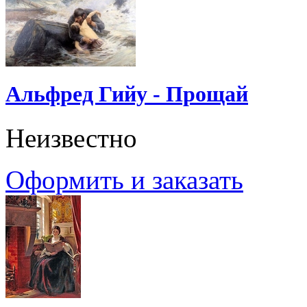
Альфред Гийу - Прощай
Неизвестно
Оформить и заказать