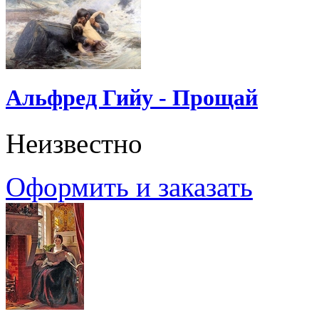
Альфред Гийу - Прощай
Неизвестно
Оформить и заказать