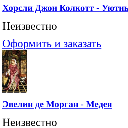
Хорсли Джон Колкотт - Уютн
Неизвестно
Оформить и заказать
Эвелин де Морган - Медея
Неизвестно