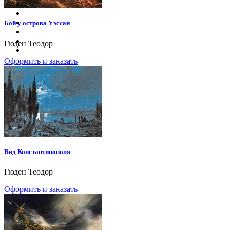
Бой у острова Уэссан
Гюден Теодор
Оформить и заказать
Вид Константинополя
Гюден Теодор
Оформить и заказать