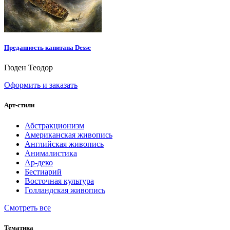
Преданность капитана Desse
Гюден Теодор
Оформить и заказать
Арт-стили
Абстракционизм
Американская живопись
Английская живопись
Анималистика
Ар-деко
Бестиарий
Восточная культура
Голландская живопись
Смотреть все
Тематика