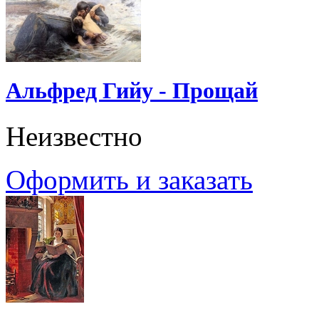
Альфред Гийу - Прощай
Неизвестно
Оформить и заказать