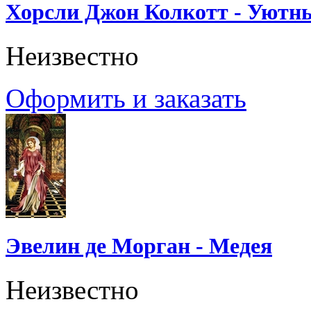
Хорсли Джон Колкотт - Уютн
Неизвестно
Оформить и заказать
Эвелин де Морган - Медея
Неизвестно