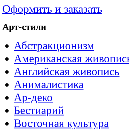
Оформить и заказать
Арт-стили
Абстракционизм
Американская живопис
Английская живопись
Анималистика
Ар-деко
Бестиарий
Восточная культура