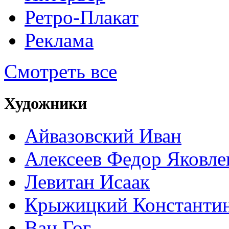
Ретро-Плакат
Реклама
Смотреть все
Художники
Айвазовский Иван
Алексеев Федор Яковле
Левитан Исаак
Крыжицкий Константин
Ван Гог