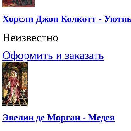
Хорсли Джон Колкотт - Уютн
Неизвестно
Оформить и заказать
Эвелин де Морган - Медея