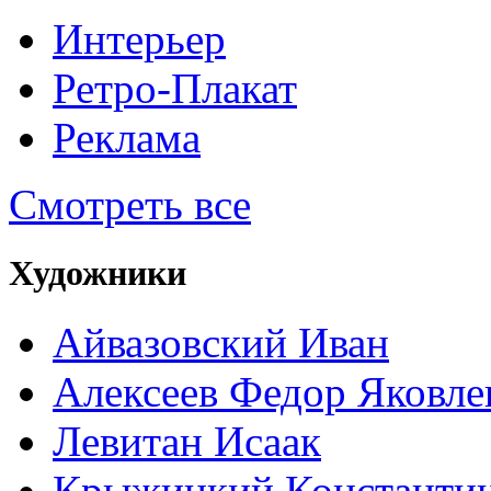
Интерьер
Ретро-Плакат
Реклама
Смотреть все
Художники
Айвазовский Иван
Алексеев Федор Яковле
Левитан Исаак
Крыжицкий Константин