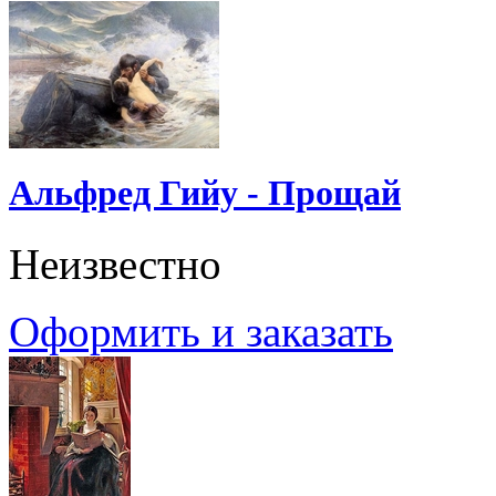
Альфред Гийу - Прощай
Неизвестно
Оформить и заказать