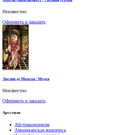
Неизвестно
Оформить и заказать
Эвелин де Морган - Медея
Неизвестно
Оформить и заказать
Арт-стили
Абстракционизм
Американская живопись