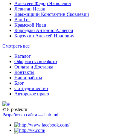
Алексеев Федор Яковлевич
Левитан Исаак
Крыжицкий Константин Яковлевич
Ван Гог
Крамской Иван
Корреджо Антонио Аллегри
Корзухин Алексей Иванович
Смотреть все
Каталог
Оформить свое фото
Оплата и Доставка
Контакты
Наши работы
Блог
Сотрудничество
Авторское право
© 8-poster.ru
Разработка сайта — ilab.md