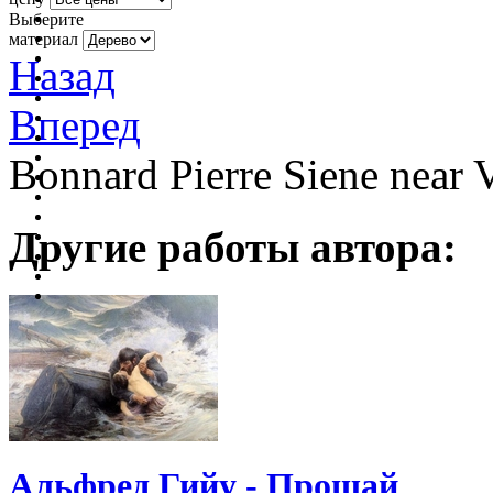
Выберите
материал
Назад
Вперед
Bonnard Pierre Siene near 
Другие работы автора:
Альфред Гийу - Прощай