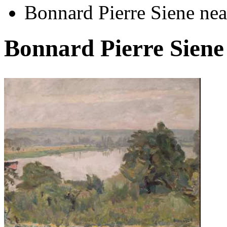
Bonnard Pierre Siene nea
Bonnard Pierre Siene
Автор:
Неизвестно
Арт-стиль
Русская живопись XIX века