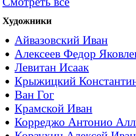
Смотреть все
Художники
Айвазовский Иван
Алексеев Федор Яковле
Левитан Исаак
Крыжицкий Константин
Ван Гог
Крамской Иван
Корреджо Антонио Алл
Корзухин Алексей Ива