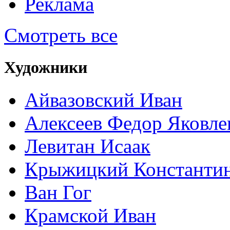
Реклама
Смотреть все
Художники
Айвазовский Иван
Алексеев Федор Яковле
Левитан Исаак
Крыжицкий Константин
Ван Гог
Крамской Иван