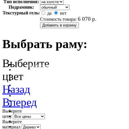
Тип исполнения:
Подрамник:
Текстурный гель:
да
нет
6 070
р.
Стоимость товара:
Выбрать раму:
Выберите
очистить фильтр цвета
цвет
Назад
Вперед
Выберите
цену
Выберите
материал