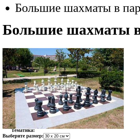
Большие шахматы в пар
Большие шахматы в
Автор:
Неизвестно
Арт-стиль
Фотография
Тематика:
Выберите размер: