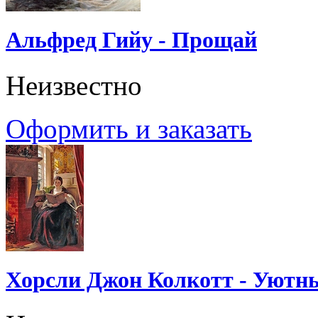
Альфред Гийу - Прощай
Неизвестно
Оформить и заказать
Хорсли Джон Колкотт - Уютн