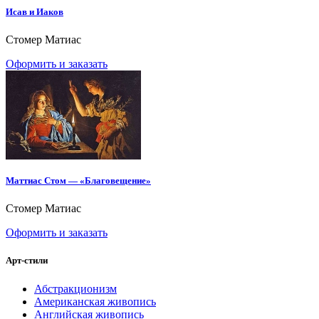
Исав и Иаков
Стомер Матиас
Оформить и заказать
Маттиас Стом — «Благовещение»
Стомер Матиас
Оформить и заказать
Арт-стили
Абстракционизм
Американская живопись
Английская живопись