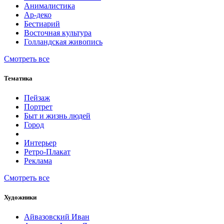
Анималистика
Ар-деко
Бестиарий
Восточная культура
Голландская живопись
Смотреть все
Тематика
Пейзаж
Портрет
Быт и жизнь людей
Город
Интерьер
Ретро-Плакат
Реклама
Смотреть все
Художники
Айвазовский Иван