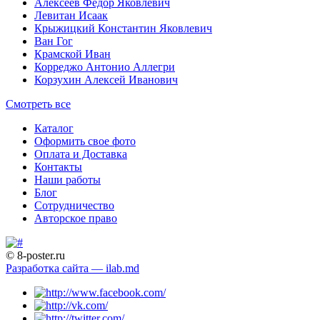
Алексеев Федор Яковлевич
Левитан Исаак
Крыжицкий Константин Яковлевич
Ван Гог
Крамской Иван
Корреджо Антонио Аллегри
Корзухин Алексей Иванович
Смотреть все
Каталог
Оформить свое фото
Оплата и Доставка
Контакты
Наши работы
Блог
Сотрудничество
Авторское право
© 8-poster.ru
Разработка сайта — ilab.md