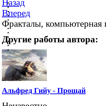
Назад
Вперед
Фракталы, компьютерная 
Другие работы автора:
Альфред Гийу - Прощай
Неизвестно