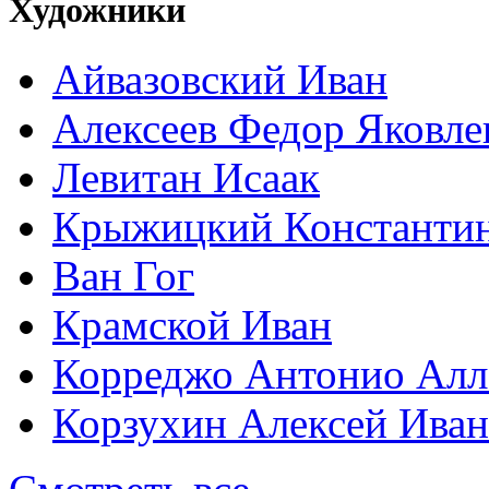
Художники
Айвазовский Иван
Алексеев Федор Яковле
Левитан Исаак
Крыжицкий Константин
Ван Гог
Крамской Иван
Корреджо Антонио Алл
Корзухин Алексей Ива