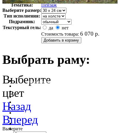
Тематика:
Пейзаж
Выберите размер:
Тип исполнения:
Подрамник:
Текстурный гель:
да
нет
6 070
р.
Стоимость товара:
Выбрать раму:
Выберите
очистить фильтр цвета
цвет
Назад
Вперед
Выберите