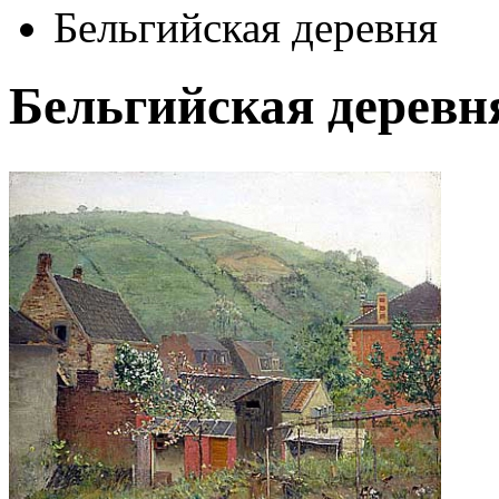
Бельгийская деревня
Бельгийская деревн
Автор:
Похитонов Иван Павлович
Арт-стиль
Пейзажная живопись