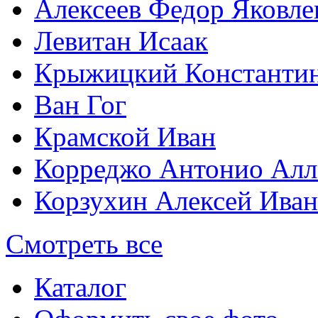
Алексеев Федор Яковле
Левитан Исаак
Крыжицкий Константин
Ван Гог
Крамской Иван
Корреджо Антонио Алл
Корзухин Алексей Ива
Смотреть все
Каталог