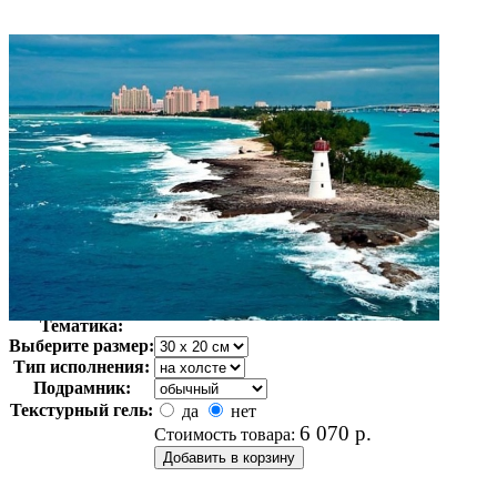
Автор:
Неизвестно
Арт-стиль
Фотография
Тематика:
Выберите размер:
Тип исполнения:
Подрамник:
Текстурный гель:
да
нет
6 070
р.
Стоимость товара: