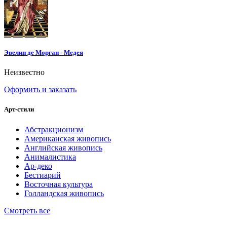
Эвелин де Морган - Медея
Неизвестно
Оформить и заказать
Арт-стили
Абстракционизм
Американская живопись
Английская живопись
Анималистика
Ар-деко
Бестиарий
Восточная культура
Голландская живопись
Смотреть все