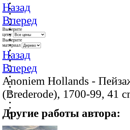
Назад
Вперед
Выберите
цену
Выберите
материал
Назад
Вперед
Anoniem Hollands - Пейза
(Brederode), 1700-99, 41 c
Другие работы автора: