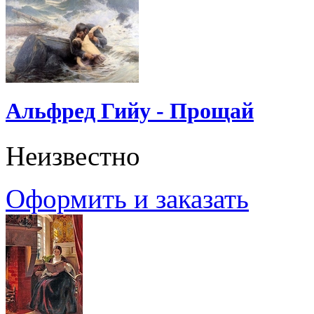
Альфред Гийу - Прощай
Неизвестно
Оформить и заказать