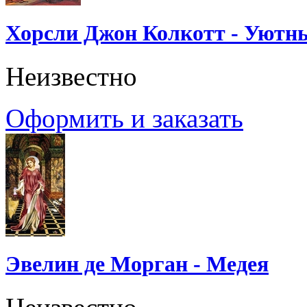
Хорсли Джон Колкотт - Уютн
Неизвестно
Оформить и заказать
Эвелин де Морган - Медея