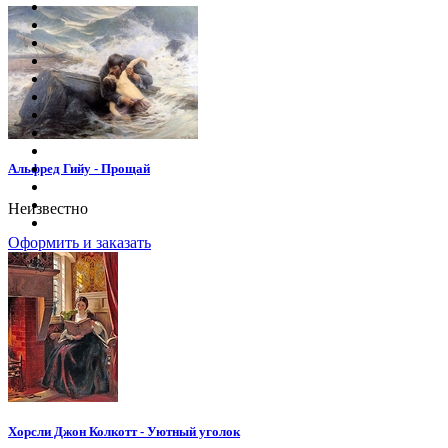
Альфред Гийу - Прощай
Неизвестно
Оформить и заказать
Хорсли Джон Колкотт - Уютный уголок