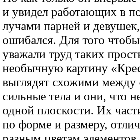
и увидел работающих в п
лучами парней и девушек,
ошибался. Для того чтоб
уважали труд таких прост
необычную картину «Крес
выглядят схожими между 
сильные тела и они, что 
одной плоскости. Их част
по форме и размеру, отли
разным цветам элементов