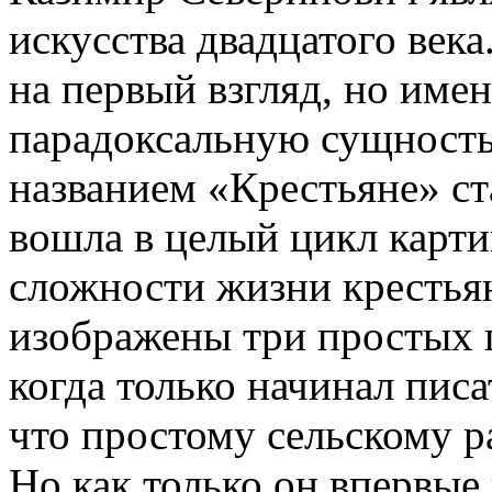
искусства двадцатого век
на первый взгляд, но име
парадоксальную сущность
названием «Крестьяне» ст
вошла в целый цикл карт
сложности жизни крестьян
изображены три простых 
когда только начинал писа
что простому сельскому р
Но как только он впервые 