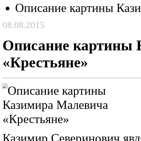
Описание картины Каз
08.08.2015
Описание картины 
«Крестьяне»
Казимир Северинович явля