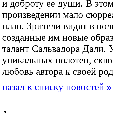
и доброту ее души. В это
произведении мало сюрреа
план. Зрители видят в по
созданные им новые образ
талант Сальвадора Дали. 
уникальных полотен, скво
любовь автора к своей род
назад к списку новостей »