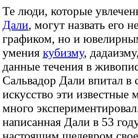
Те люди, которые увлече
Дали
, могут назвать его 
графиком, но и ювелирным
умения
кубизму
, дадаизму
данные течения в живопи
Сальвадор Дали впитал в с
искусство эти известные 
много экспериментировал.
написанная Дали в 53 году
настоящим шедевром свое