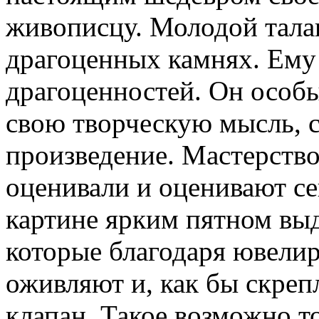
живописцу. Молодой тала
драгоценных камнях. Ему 
драгоценностей. Он особ
свою творческую мысль, с
произведение. Мастерств
оценивали и оценивают се
картине ярким пятном вы
которые благодаря ювелир
оживляют и, как бы скре
клапан. Такое возможно то