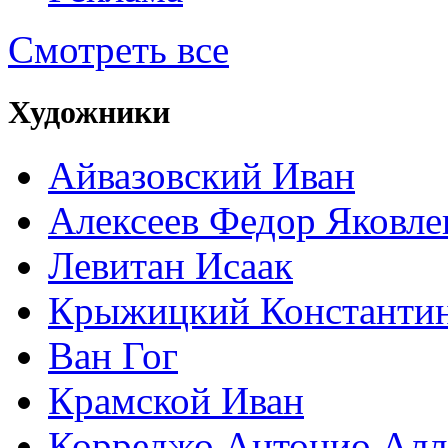
Смотреть все
Художники
Айвазовский Иван
Алексеев Федор Яковле
Левитан Исаак
Крыжицкий Константин
Ван Гог
Крамской Иван
Корреджо Антонио Алл