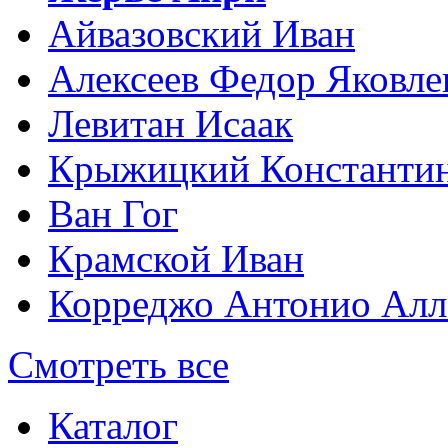
Айвазовский Иван
Алексеев Федор Яковле
Левитан Исаак
Крыжицкий Константин
Ван Гог
Крамской Иван
Корреджо Антонио Алл
Смотреть все
Каталог