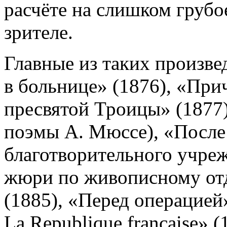
расчёте на слишком груб
зрителе.
Главные из таких произве
в больнице» (1876), «При
пресвятой Троицы» (1877),
поэмы А. Мюссе), «После 
благотворительного учреж
жюри по живописному отд
(1885), «Перед операцией
La Republique francaise» (