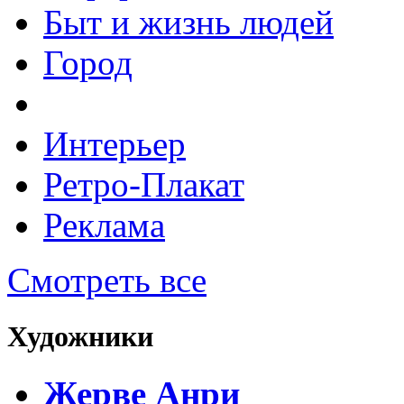
Быт и жизнь людей
Город
Интерьер
Ретро-Плакат
Реклама
Смотреть все
Художники
Жерве Анри