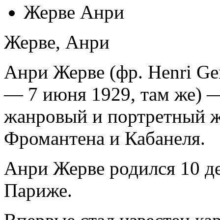
Жерве Анри
Жерве, Анри
Анри Жерве (фр. Henri Ge
— 7 июня 1929, там же) 
жанровый и портретный ж
Фромантена и Кабанеля.
Анри Жерве родился 10 де
Париже.