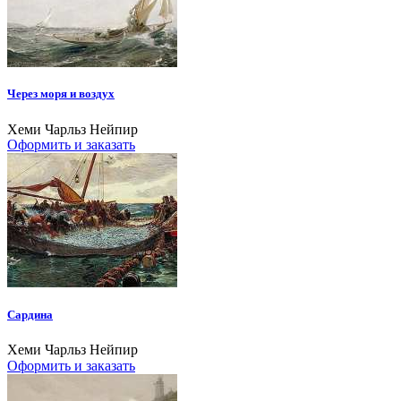
Через моря и воздух
Хеми Чарльз Нейпир
Оформить и заказать
Сардина
Хеми Чарльз Нейпир
Оформить и заказать