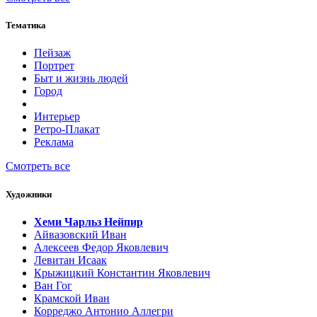
Тематика
Пейзаж
Портрет
Быт и жизнь людей
Город
Интерьер
Ретро-Плакат
Реклама
Смотреть все
Художники
Хеми Чарльз Нейпир
Айвазовский Иван
Алексеев Федор Яковлевич
Левитан Исаак
Крыжицкий Константин Яковлевич
Ван Гог
Крамской Иван
Корреджо Антонио Аллегри