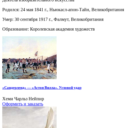
Родился: 24 мая 1841 г., Ньюкасл-апон-Тайн, Великобритания
Умер: 30 сентября 1917 г., Фалмут, Великобритания
Образование: Королевская академия художеств
«Сандерленд» — «Астон Вилла». Угловой удар
Хеми Чарльз Нейпир
Оформить и заказать