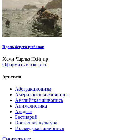
Вдоль берега рыбаков
Хеми Чарльз Нейпир
Оформить и заказать
Арт-стили
Абстракционизм
Американская живопись
Английская живопись
Анималистика
Ар-деко
Бестиарий
Восточная культура
Голландская живопись
Смотреть все